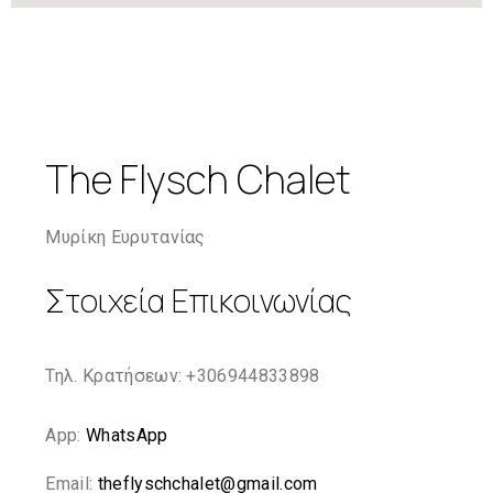
The Flysch Chalet
Μυρίκη Ευρυτανίας
Στοιχεία Επικοινωνίας
Τηλ. Κρατήσεων: +306944833898
App:
WhatsApp
Email:
theflyschchalet@gmail.com