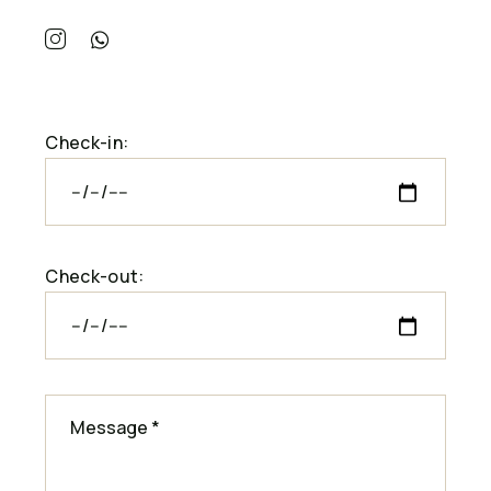
Check-in:
Check-out: