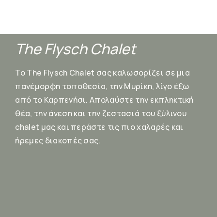
The Flysch Chalet
Το The Flysch Chalet σας καλωσορίζει σε μια
πανέμορφη τοποθεσία, την Μυρίκη, λίγο έξω
από το Καρπενήσι. Απολαύστε την εκπληκτική
θέα, την άνεση και την ζεστασιά του ξύλινου
chalet μας και περάστε τις πιο χαλαρές και
ήρεμες διακοπές σας.