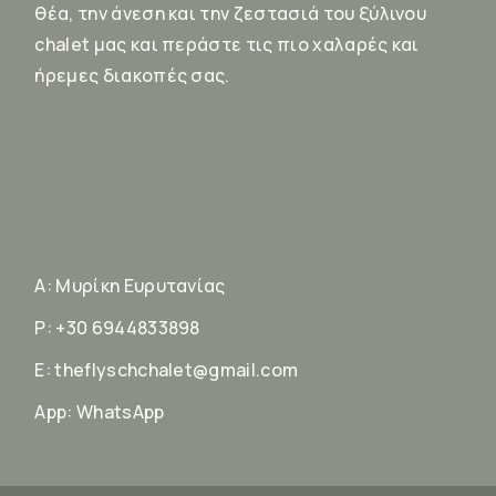
θέα, την άνεση και την ζεστασιά του ξύλινου
chalet μας και περάστε τις πιο χαλαρές και
ήρεμες διακοπές σας.
A:
Μυρίκη Ευρυτανίας
P:
+30 6944833898
E:
theflyschchalet@gmail.com
App:
WhatsApp