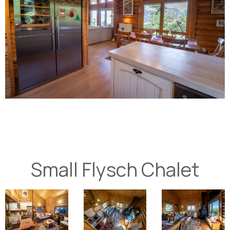
Small Flysch Chalet