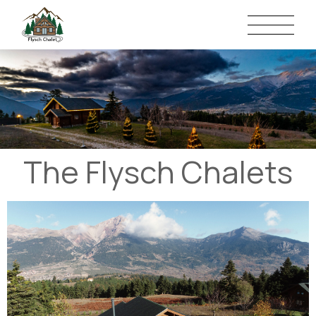
The Flysch Chalets